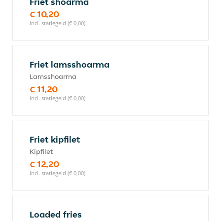
Friet shoarma
€ 10,20
incl. statiegeld (€ 0,00)
Friet lamsshoarma
Lamsshoarma
€ 11,20
incl. statiegeld (€ 0,00)
Friet kipfilet
Kipfilet
€ 12,20
incl. statiegeld (€ 0,00)
Loaded fries