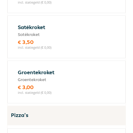
incl. statiegeld (€ 0,00)
Satékroket
Satékroket
€ 3,50
incl. statiegeld (€ 0,00)
Groentekroket
Groentekroket
€ 3,00
incl. statiegeld (€ 0,00)
Pizza's