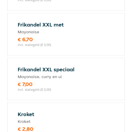
Frikandel XXL met
Mayonaise
€ 6,70
incl. statiegeld (€ 0,00)
Frikandel XXL speciaal
Mayonaise, curry en ui
€ 7,00
incl. statiegeld (€ 0,00)
Kroket
Kroket
€ 2,80