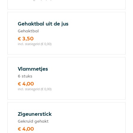
Gehaktbal uit de jus
Gehaktbal
€ 3,50
incl. statiegeld (€ 0,00)
Vlammetjes
6 stuks
€ 4,00
incl. statiegeld (€ 0,00)
Zigeunerstick
Gekruid gehakt
€ 4,00