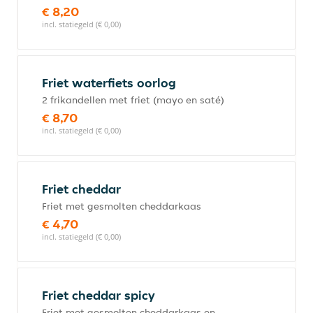
€ 8,20
incl. statiegeld (€ 0,00)
Friet waterfiets oorlog
2 frikandellen met friet (mayo en saté)
€ 8,70
incl. statiegeld (€ 0,00)
Friet cheddar
Friet met gesmolten cheddarkaas
€ 4,70
incl. statiegeld (€ 0,00)
Friet cheddar spicy
Friet met gesmolten cheddarkaas en