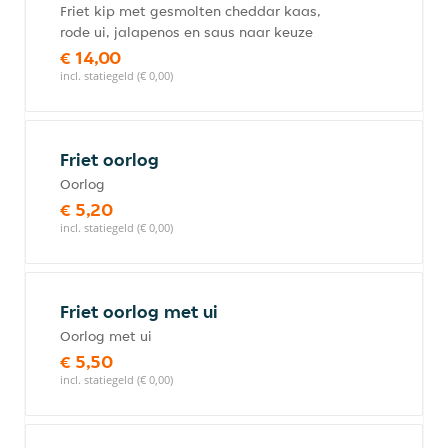
Friet kip met gesmolten cheddar kaas,
rode ui, jalapenos en saus naar keuze
€ 14,00
incl. statiegeld (€ 0,00)
Friet oorlog
Oorlog
€ 5,20
incl. statiegeld (€ 0,00)
Friet oorlog met ui
Oorlog met ui
€ 5,50
incl. statiegeld (€ 0,00)