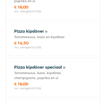
paprika en ui
€ 16,00
incl. statiegeld (€ 0,00)
Pizza kipdöner
Tomatensaus, kaas en kipdöner
€ 14,50
incl. statiegeld (€ 0,00)
Pizza kipdöner speciaal
Tomatensaus, kaas, kipdöner,
champignons, paprika en ui
€ 16,00
incl. statiegeld (€ 0,00)