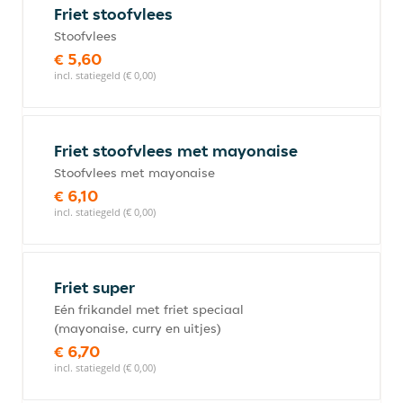
Friet stoofvlees
Stoofvlees
€ 5,60
incl. statiegeld (€ 0,00)
Friet stoofvlees met mayonaise
Stoofvlees met mayonaise
€ 6,10
incl. statiegeld (€ 0,00)
Friet super
Eén frikandel met friet speciaal
(mayonaise, curry en uitjes)
€ 6,70
incl. statiegeld (€ 0,00)