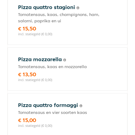
Pizza quattro stagioni
Tomatensaus, kaas, champignons, ham,
salami, paprika en ui
€ 15,50
incl. statiegeld (€ 0,00)
Pizza mozzarella
Tomatensaus, kaas en mozzarella
€ 13,50
incl. statiegeld (€ 0,00)
Pizza quattro formaggi
Tomatensaus en vier soorten kaas
€ 15,00
incl. statiegeld (€ 0,00)