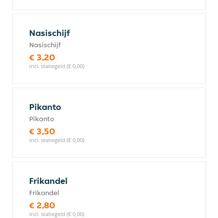
Nasischijf
Nasischijf
€ 3,20
incl. statiegeld (€ 0,00)
Pikanto
Pikanto
€ 3,50
incl. statiegeld (€ 0,00)
Frikandel
Frikandel
€ 2,80
incl. statiegeld (€ 0,00)