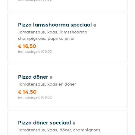
Pizza lamsshoarma speciaal
Tomatensaus, kaas, lamsshoarma,
champignons, paprika en ui
€ 16,50
incl. statiegeld (€ 0,00)
Pizza döner
Tomatensaus, kaas en döner
€ 14,50
incl. statiegeld (€ 0,00)
Pizza döner speciaal
Tomatensaus, kaas, döner, champignons,