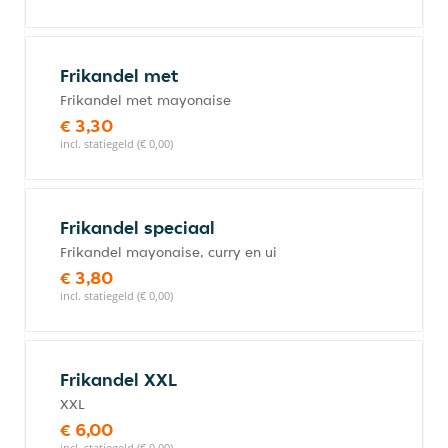
Frikandel met
Frikandel met mayonaise
€ 3,30
incl. statiegeld (€ 0,00)
Frikandel speciaal
Frikandel mayonaise, curry en ui
€ 3,80
incl. statiegeld (€ 0,00)
Frikandel XXL
XXL
€ 6,00
incl. statiegeld (€ 0,00)