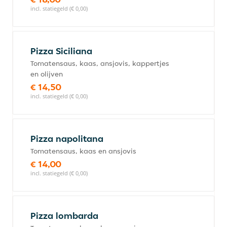
incl. statiegeld (€ 0,00)
Pizza Siciliana
Tomatensaus, kaas, ansjovis, kappertjes
en olijven
€ 14,50
incl. statiegeld (€ 0,00)
Pizza napolitana
Tomatensaus, kaas en ansjovis
€ 14,00
incl. statiegeld (€ 0,00)
Pizza lombarda