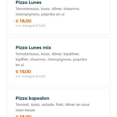
Pizza Lunes
Tomatensaus, kaas, döner, shoarma,
champignons, paprika en ui
€ 18,00
incl. statiegeld (€ 0,00)
Pizza Lunes mix
Tomatensaus, kaas, döner, kipdöner,
kipfilet, shoarma, champignons, paprika
en ui
€ 19,00
incl. statiegeld (€ 0,00)
Pizza kapsalon
Tomaat, kaas, salade, friet, döner en saus
naar keuze
€ 18,00