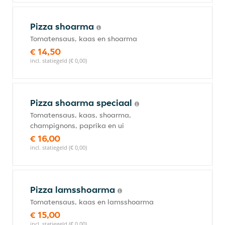
Pizza shoarma
Tomatensaus, kaas en shoarma
€ 14,50
incl. statiegeld (€ 0,00)
Pizza shoarma speciaal
Tomatensaus, kaas, shoarma,
champignons, paprika en ui
€ 16,00
incl. statiegeld (€ 0,00)
Pizza lamsshoarma
Tomatensaus, kaas en lamsshoarma
€ 15,00
incl. statiegeld (€ 0,00)