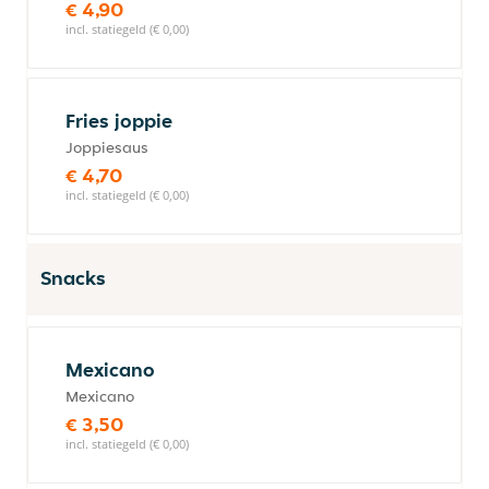
€ 4,90
incl. statiegeld (€ 0,00)
Fries joppie
Joppiesaus
€ 4,70
incl. statiegeld (€ 0,00)
Snacks
Mexicano
Mexicano
€ 3,50
incl. statiegeld (€ 0,00)