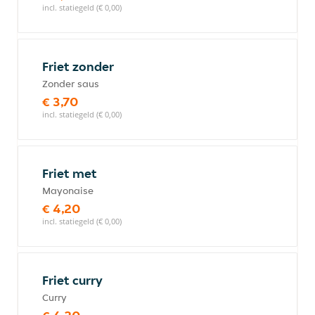
incl. statiegeld (€ 0,00)
Friet zonder
Zonder saus
€ 3,70
incl. statiegeld (€ 0,00)
Friet met
Mayonaise
€ 4,20
incl. statiegeld (€ 0,00)
Friet curry
Curry