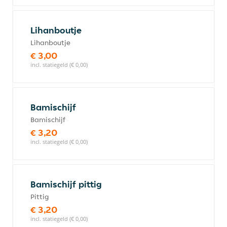
Lihanboutje
Lihanboutje
€ 3,00
incl. statiegeld (€ 0,00)
Bamischijf
Bamischijf
€ 3,20
incl. statiegeld (€ 0,00)
Bamischijf pittig
Pittig
€ 3,20
incl. statiegeld (€ 0,00)