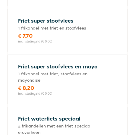
Friet super stoofvlees
1 frikandel met friet en stoofvlees
€ 7,70
incl. statiegeld (€ 0,00)
Friet super stoofvlees en mayo
1 frikandel met friet, stoofvlees en
mayonaise
€ 8,20
incl. statiegeld (€ 0,00)
Friet waterfiets speciaal
2 frikandellen met een friet speciaal
eroverheen