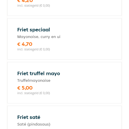
€ 4,20
incl. statiegeld (€ 0,00)
Friet speciaal
Mayonaise, curry en ui
€ 4,70
incl. statiegeld (€ 0,00)
Friet truffel mayo
Truffelmayonaise
€ 5,00
incl. statiegeld (€ 0,00)
Friet saté
Saté (pindasaus)