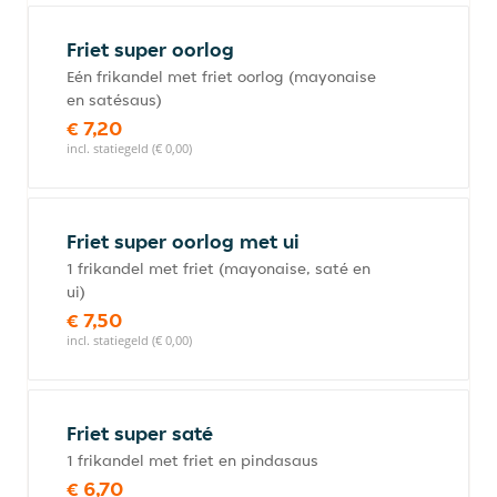
Friet super oorlog
Eén frikandel met friet oorlog (mayonaise
en satésaus)
€ 7,20
incl. statiegeld (€ 0,00)
Friet super oorlog met ui
1 frikandel met friet (mayonaise, saté en
ui)
€ 7,50
incl. statiegeld (€ 0,00)
Friet super saté
1 frikandel met friet en pindasaus
€ 6,70