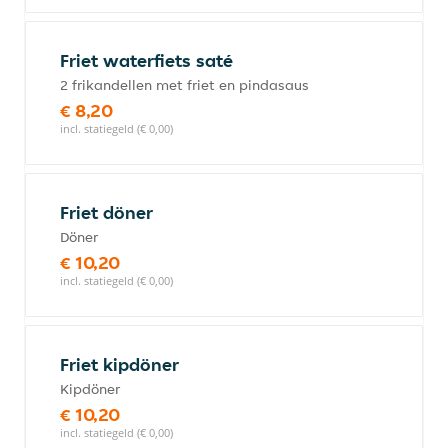
Friet waterfiets saté
2 frikandellen met friet en pindasaus
€ 8,20
incl. statiegeld (€ 0,00)
Friet döner
Döner
€ 10,20
incl. statiegeld (€ 0,00)
Friet kipdöner
Kipdöner
€ 10,20
incl. statiegeld (€ 0,00)