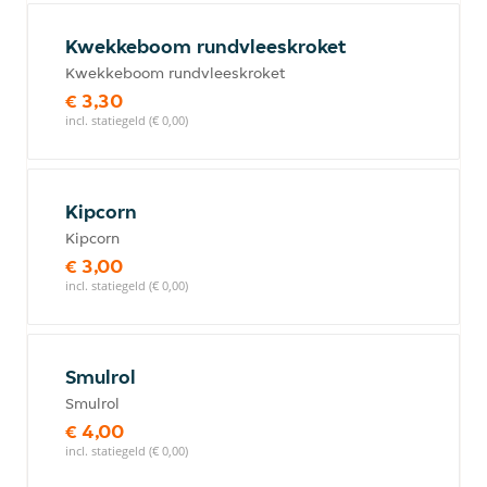
Kwekkeboom rundvleeskroket
Kwekkeboom rundvleeskroket
€ 3,30
incl. statiegeld (€ 0,00)
Kipcorn
Kipcorn
€ 3,00
incl. statiegeld (€ 0,00)
Smulrol
Smulrol
€ 4,00
incl. statiegeld (€ 0,00)