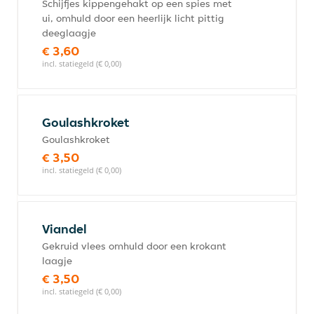
Schijfjes kippengehakt op een spies met
ui, omhuld door een heerlijk licht pittig
deeglaagje
€ 3,60
incl. statiegeld (€ 0,00)
Goulashkroket
Goulashkroket
€ 3,50
incl. statiegeld (€ 0,00)
Viandel
Gekruid vlees omhuld door een krokant
laagje
€ 3,50
incl. statiegeld (€ 0,00)