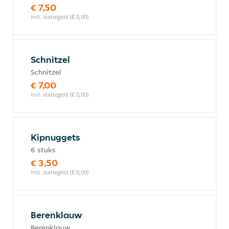
€ 7,50
incl. statiegeld (€ 0,00)
Schnitzel
Schnitzel
€ 7,00
incl. statiegeld (€ 0,00)
Kipnuggets
6 stuks
€ 3,50
incl. statiegeld (€ 0,00)
Berenklauw
Berenklauw