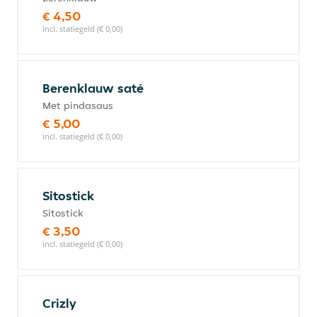
€ 4,50
incl. statiegeld (€ 0,00)
Berenklauw saté
Met pindasaus
€ 5,00
incl. statiegeld (€ 0,00)
Sitostick
Sitostick
€ 3,50
incl. statiegeld (€ 0,00)
Crizly